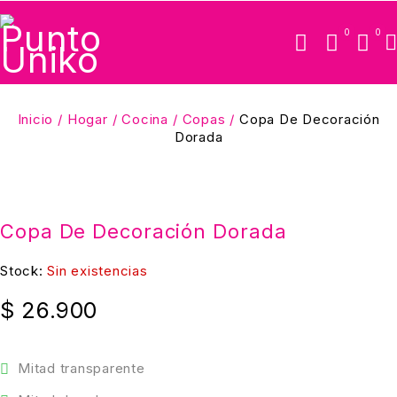
0
0
Inicio
/
Hogar
/
Cocina
/
Copas
/
Copa De Decoración
Dorada
PRODUCTO AGOTADO
Copa De Decoración Dorada
Stock:
Sin existencias
$
26.900
Mitad transparente