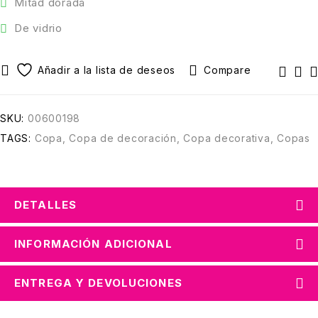
Mitad dorada
De vidrio
Compare
SKU:
00600198
TAGS:
Copa
,
Copa de decoración
,
Copa decorativa
,
Copas
DETALLES
INFORMACIÓN ADICIONAL
ENTREGA Y DEVOLUCIONES