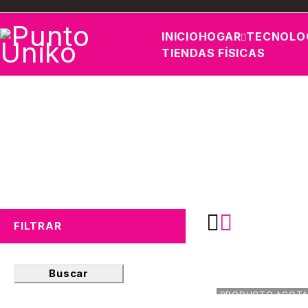
INICIO
HOGAR
TECNOLO
TIENDAS FÍSICAS
FILTRAR
Buscar
PRODUCTO AGOT