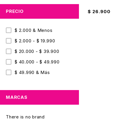
Copa De Decoració
PRECIO
$
26.900
$ 2.000 & Menos
$ 2.000 - $ 19.990
$ 20.000 - $ 39.900
$ 40.000 - $ 49.990
$ 49.990 & Más
MARCAS
There is no brand