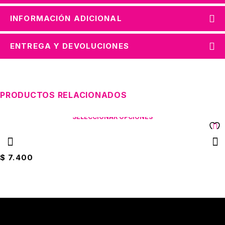
INFORMACIÓN ADICIONAL
ENTREGA Y DEVOLUCIONES
PRODUCTOS RELACIONADOS
SELECCIONAR OPCIONES
Limpia Pisos 2000ML Fantástico
$
7.400