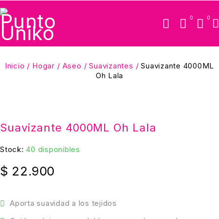
0
0
Inicio
/
Hogar
/
Aseo
/
Suavizantes
/
Suavizante 4000ML
Oh Lala
Suavizante 4000ML Oh Lala
Stock:
40 disponibles
$
22.900
Aporta suavidad a los tejidos