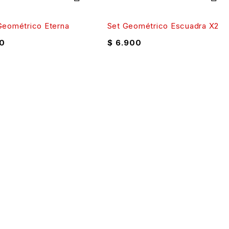
Geométrico Eterna
Set Geométrico Escuadra X2
0
$
6.900