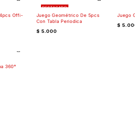
DESTACADO
4pcs Offi-
Juego Geométrico De 5pcs
Juego 
Con Tabla Periodica
$
5.00
$
5.000
na 360°