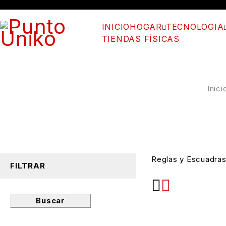
INICIO
HOGAR
TECNOLOGIA
TIENDAS FÍSICAS
Inici
Reglas y Escuadra
FILTRAR
Buscar