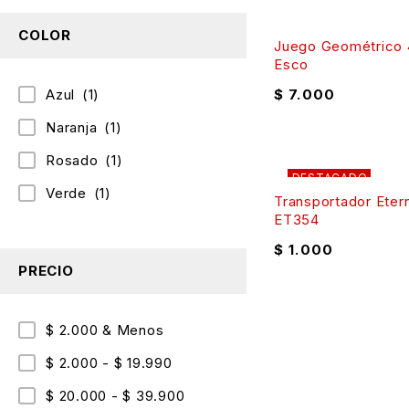
COLOR
Juego Geométrico 
Esco
Azul
(1)
$
7.000
Naranja
(1)
Rosado
(1)
DESTACADO
Verde
(1)
Transportador Eter
ET354
$
1.000
PRECIO
$ 2.000 & Menos
$ 2.000 - $ 19.990
$ 20.000 - $ 39.900