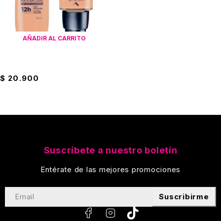
AÑADIR AL CARRITO
Base Vogue Mate Natural
$
20.900
Suscríbete a nuestro boletín
Entérate de las mejores promociones
Suscribirme