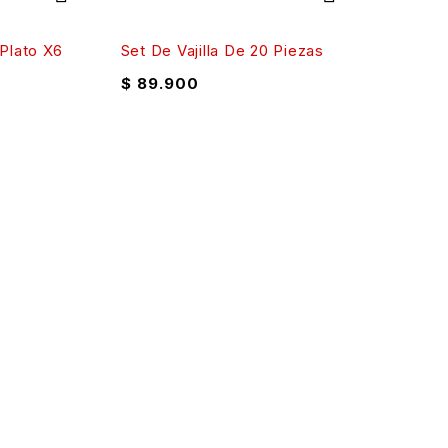
Plato X6
Set De Vajilla De 20 Piezas
$
89.900