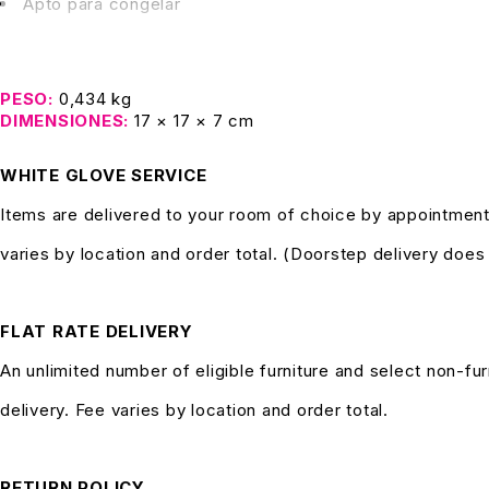
Apto para congelar
PESO
0,434 kg
DIMENSIONES
17 × 17 × 7 cm
WHITE GLOVE SERVICE
Items are delivered to your room of choice by appointment
varies by location and order total. (Doorstep delivery doe
FLAT RATE DELIVERY
An unlimited number of eligible furniture and select non-fur
delivery. Fee varies by location and order total.
RETURN POLICY