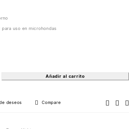
orno
d para uso en microhondas
Añadir al carrito
Compare