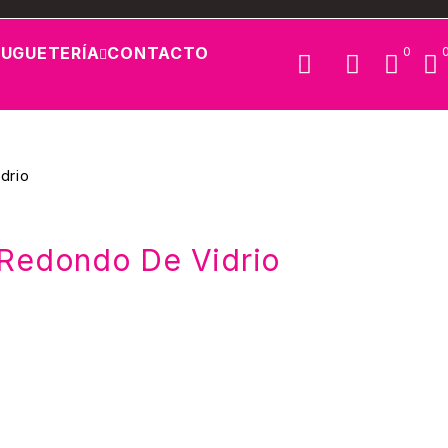
JUGUETERÍA
CONTACTO
0
drio
 Redondo De Vidrio