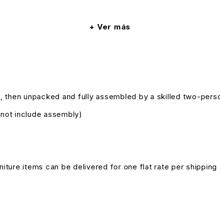
Ver más
, then unpacked and fully assembled by a skilled two-pers
s not include assembly)
niture items can be delivered for one flat rate per shipping 