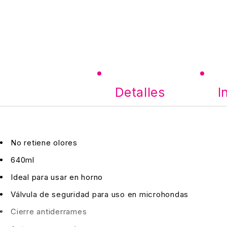
Detalles
I
No retiene olores
640ml
Ideal para usar en horno
Válvula de seguridad para uso en microhondas
Cierre antiderrames