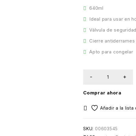
640ml
Ideal para usar en h
Válvula de segurida
Cierre antiderrames
Apto para congelar
Comprar ahora
SKU:
00603545