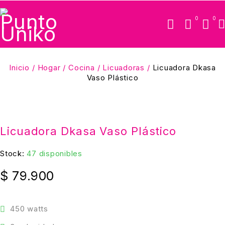
0
0
Inicio
/
Hogar
/
Cocina
/
Licuadoras
/
Licuadora Dkasa
Vaso Plástico
Licuadora Dkasa Vaso Plástico
Stock:
47 disponibles
$
79.900
450 watts