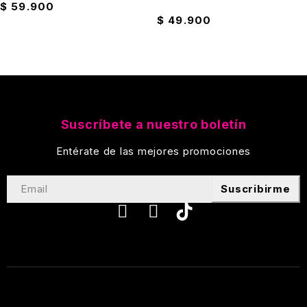
$
59.900
$
49.900
Suscríbete a nuestro boletín
Entérate de las mejores promociones
Suscribirme