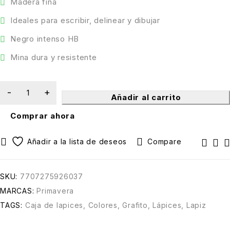
Madera fina
Ideales para escribir, delinear y dibujar
Negro intenso HB
Mina dura y resistente
Añadir al carrito
Comprar ahora
Compare
SKU:
7707275926037
MARCAS:
Primavera
TAGS:
Caja de lapices
,
Colores
,
Grafito
,
Lápices
,
Lapiz