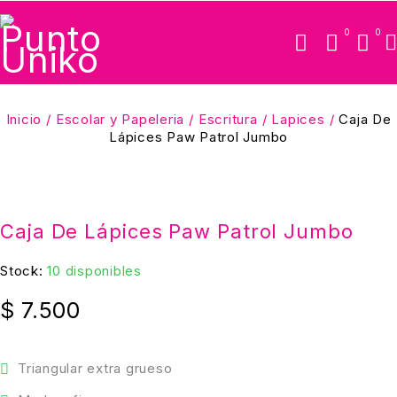
0
0
Inicio
/
Escolar y Papeleria
/
Escritura
/
Lapices
/
Caja De
Lápices Paw Patrol Jumbo
Caja De Lápices Paw Patrol Jumbo
Stock:
10 disponibles
$
7.500
Triangular extra grueso