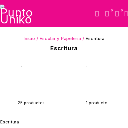
0
0
Inicio
/
Escolar y Papeleria
/
Escritura
Escritura
Lapices
Marcadores
25 productos
1 producto
Escritura