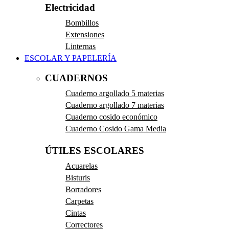
Electricidad
Bombillos
Extensiones
Linternas
ESCOLAR Y PAPELERÍA
CUADERNOS
Cuaderno argollado 5 materias
Cuaderno argollado 7 materias
Cuaderno cosido económico
Cuaderno Cosido Gama Media
ÚTILES ESCOLARES
Acuarelas
Bisturis
Borradores
Carpetas
Cintas
Correctores