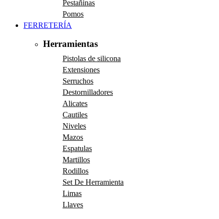
Pestañinas
Pomos
FERRETERÍA
Herramientas
Pistolas de silicona
Extensiones
Serruchos
Destornilladores
Alicates
Cautiles
Niveles
Mazos
Espatulas
Martillos
Rodillos
Set De Herramienta
Limas
Llaves