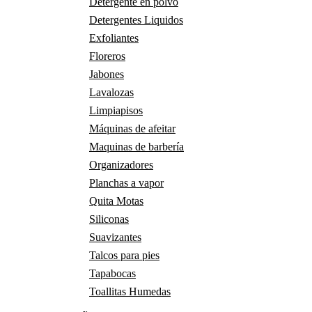
Detergente en polvo
Detergentes Liquidos
Exfoliantes
Floreros
Jabones
Lavalozas
Limpiapisos
Máquinas de afeitar
Maquinas de barbería
Organizadores
Planchas a vapor
Quita Motas
Siliconas
Suavizantes
Talcos para pies
Tapabocas
Toallitas Humedas