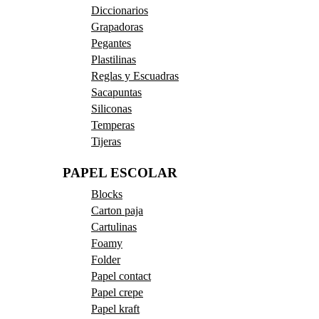
Diccionarios
Grapadoras
Pegantes
Plastilinas
Reglas y Escuadras
Sacapuntas
Siliconas
Temperas
Tijeras
PAPEL ESCOLAR
Blocks
Carton paja
Cartulinas
Foamy
Folder
Papel contact
Papel crepe
Papel kraft