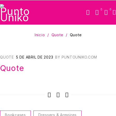
0
0
Inicio
/
Quote
/
Quote
QUOTE
5 DE ABRIL DE 2023
BY
PUNTOUNIKO.COM
Quote
Bookcases
Dressers & Armoires