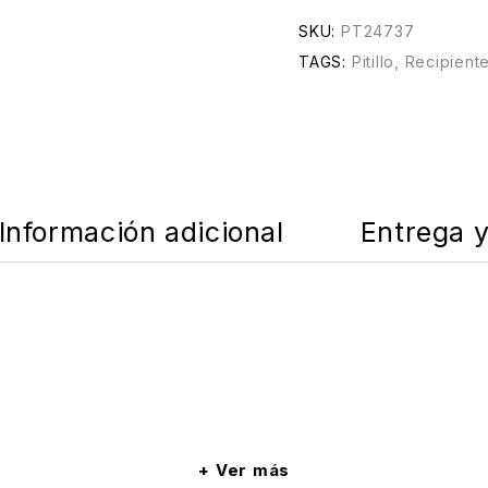
SKU:
PT24737
TAGS:
Pitillo
,
Recipient
Información adicional
Entrega 
Ver más