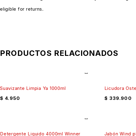
eligible for returns.
PRODUCTOS RELACIONADOS
Suavizante Limpia Ya 1000ml
Licudora Oste
$
4.950
$
339.900
Detergente Liquido 4000ml Winner
Jabón Wind p