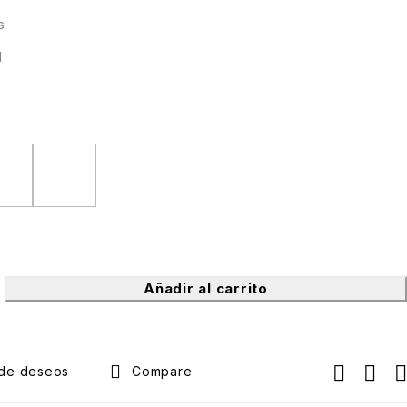
s
l
Añadir al carrito
Compare