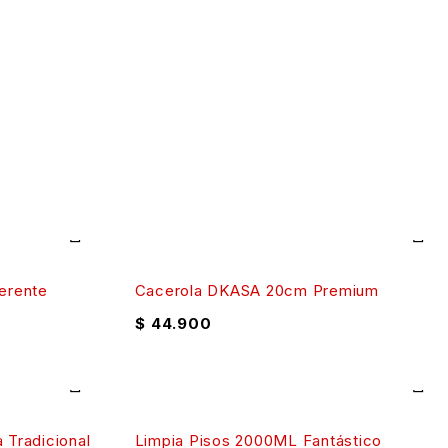
herente
Cacerola DKASA 20cm Premium
$
44.900
 Tradicional
Limpia Pisos 2000ML Fantástico