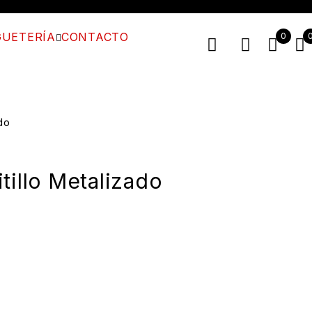
UETERÍA
CONTACTO
0
do
tillo Metalizado