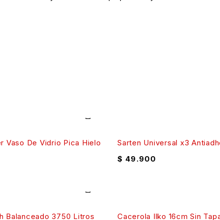
r Vaso De Vidrio Pica Hielo
Sarten Universal x3 Antiad
$
49.900
h Balanceado 3750 Litros
Cacerola Ilko 16cm Sin Tapa