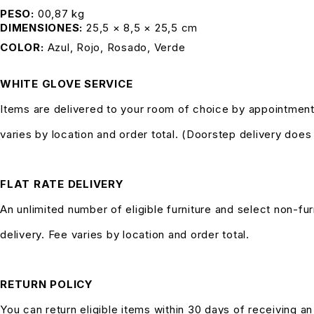
PESO
00,87 kg
DIMENSIONES
25,5 × 8,5 × 25,5 cm
COLOR
Azul, Rojo, Rosado, Verde
WHITE GLOVE SERVICE
Items are delivered to your room of choice by appointment
varies by location and order total. (Doorstep delivery doe
FLAT RATE DELIVERY
An unlimited number of eligible furniture and select non-fur
delivery. Fee varies by location and order total.
RETURN POLICY
You can return eligible items within 30 days of receiving a