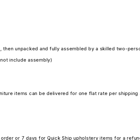
, then unpacked and fully assembled by a skilled two-pers
s not include assembly)
niture items can be delivered for one flat rate per shipping 
n order or 7 days for Quick Ship upholstery items for a ref