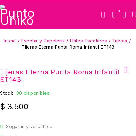
0
0
Inicio
/
Escolar y Papeleria
/
Útiles Escolares
/
Tijeras
/
Tijeras Eterna Punta Roma Infantil ET143
Tijeras Eterna Punta Roma Infantil
ET143
Stock:
30 disponibles
$
3.500
Seguras y versátiles