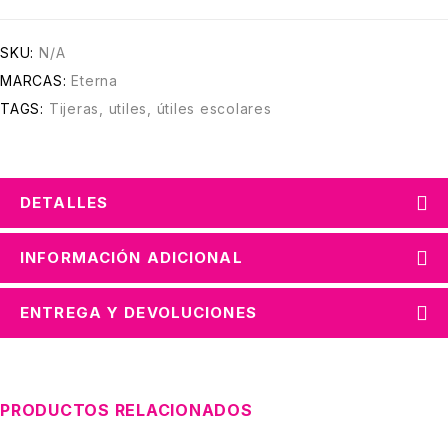
SKU:
N/A
MARCAS:
Eterna
TAGS:
Tijeras
,
utiles
,
útiles escolares
DETALLES
INFORMACIÓN ADICIONAL
ENTREGA Y DEVOLUCIONES
PRODUCTOS RELACIONADOS