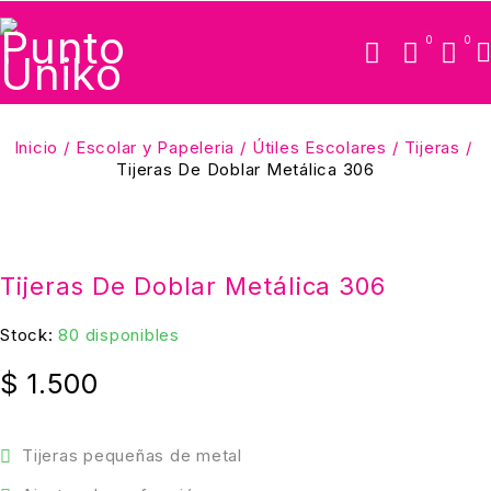
0
0
Inicio
/
Escolar y Papeleria
/
Útiles Escolares
/
Tijeras
/
Tijeras De Doblar Metálica 306
Tijeras De Doblar Metálica 306
Stock:
80 disponibles
$
1.500
Tijeras pequeñas de metal