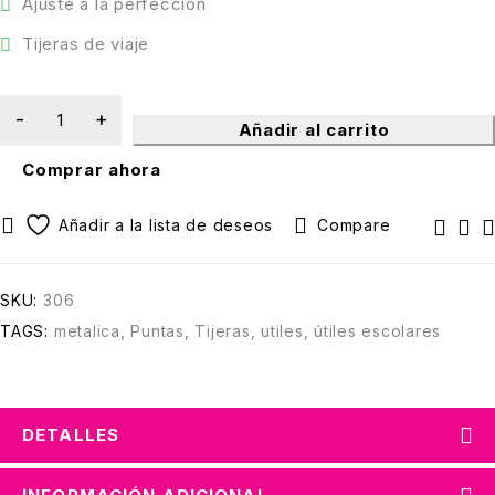
Ajuste a la perfección
Tijeras de viaje
Añadir al carrito
Comprar ahora
Compare
SKU:
306
TAGS:
metalica
,
Puntas
,
Tijeras
,
utiles
,
útiles escolares
DETALLES