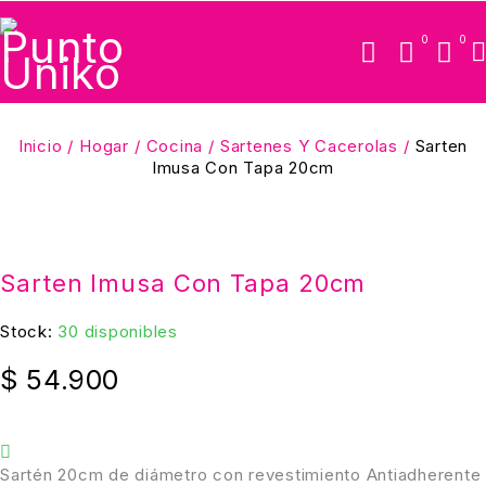
0
0
Inicio
/
Hogar
/
Cocina
/
Sartenes Y Cacerolas
/
Sarten
Imusa Con Tapa 20cm
Sarten Imusa Con Tapa 20cm
Stock:
30 disponibles
$
54.900
Sartén 20cm de diámetro con revestimiento Antiadherente