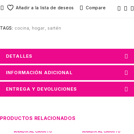
Compare
TAGS:
cocina
,
hogar
,
sartén
DETALLES
INFORMACIÓN ADICIONAL
ENTREGA Y DEVOLUCIONES
PRODUCTOS RELACIONADOS
AÑADIR AL CARRITO
AÑADIR AL CARRITO