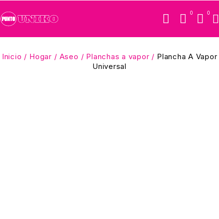
0
0
Inicio
/
Hogar
/
Aseo
/
Planchas a vapor
/
Plancha A Vapor
Universal