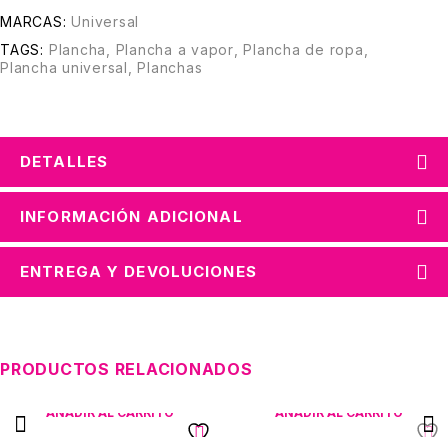
MARCAS:
Universal
TAGS:
Plancha
,
Plancha a vapor
,
Plancha de ropa
,
Plancha universal
,
Planchas
DETALLES
INFORMACIÓN ADICIONAL
ENTREGA Y DEVOLUCIONES
PRODUCTOS RELACIONADOS
AÑADIR AL CARRITO
AÑADIR AL CARRITO