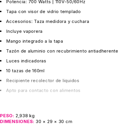
Potencia: 700 Watts | 110V-50/60Hz
Tapa con visor de vidrio templado
Accesorios: Taza medidora y cuchara
Incluye vaporera
Mango integrado a la tapa
Tazón de aluminio con recubrimiento antiadherente
Luces indicadoras
10 tazas de 160ml
Recipiente recolector de liquidos
Apto para contacto con alimentos
PESO
2,938 kg
DIMENSIONES
30 × 29 × 30 cm