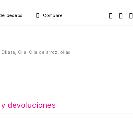
Compare
,
Dkasa
,
Olla
,
Olla de arroz
,
ollas
 y devoluciones