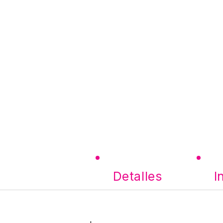
Detalles
I