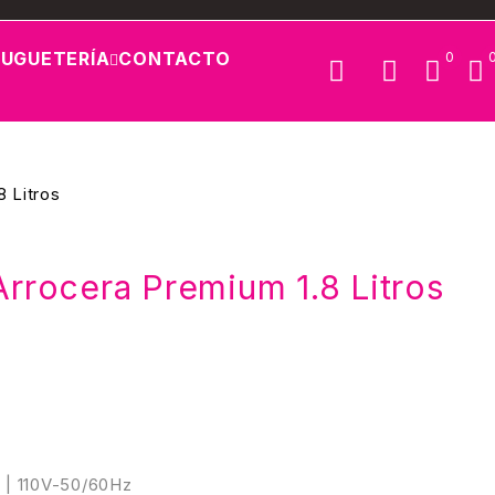
JUGUETERÍA
CONTACTO
0
8 Litros
Arrocera Premium 1.8 Litros
0
 | 110V-50/60Hz