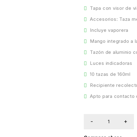
Tapa con visor de v
Accesorios: Taza m
Incluye vaporera
Mango integrado a l
Tazón de aluminio c
Luces indicadoras
10 tazas de 160ml
Recipiente recolecto
Apto para contacto 