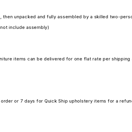
, then unpacked and fully assembled by a skilled two-pers
s not include assembly)
niture items can be delivered for one flat rate per shipping 
n order or 7 days for Quick Ship upholstery items for a ref