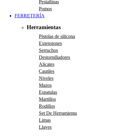
Pestañinas
Pomos
FERRETERÍA
Herramientas
Pistolas de silicona
Extensiones
Serruchos
Destornilladores
Alicates
Cautiles
Niveles
Mazos
Espatulas
Martillos
Rodillos
Set De Herramienta
Limas
Llaves