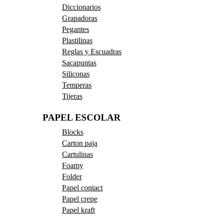
Diccionarios
Grapadoras
Pegantes
Plastilinas
Reglas y Escuadras
Sacapuntas
Siliconas
Temperas
Tijeras
PAPEL ESCOLAR
Blocks
Carton paja
Cartulinas
Foamy
Folder
Papel contact
Papel crepe
Papel kraft