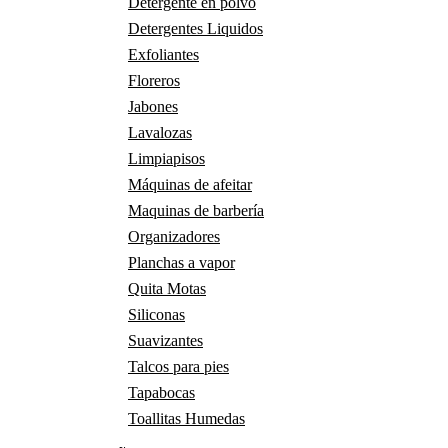
Detergente en polvo
Detergentes Liquidos
Exfoliantes
Floreros
Jabones
Lavalozas
Limpiapisos
Máquinas de afeitar
Maquinas de barbería
Organizadores
Planchas a vapor
Quita Motas
Siliconas
Suavizantes
Talcos para pies
Tapabocas
Toallitas Humedas