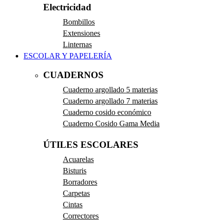
Electricidad
Bombillos
Extensiones
Linternas
ESCOLAR Y PAPELERÍA
CUADERNOS
Cuaderno argollado 5 materias
Cuaderno argollado 7 materias
Cuaderno cosido económico
Cuaderno Cosido Gama Media
ÚTILES ESCOLARES
Acuarelas
Bisturis
Borradores
Carpetas
Cintas
Correctores