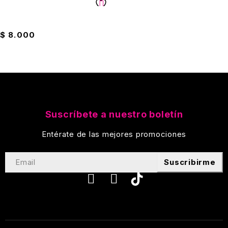
Jarra De Vidrio Tipo Florero
$
8.000
Suscríbete a nuestro boletín
Entérate de las mejores promociones
Suscribirme