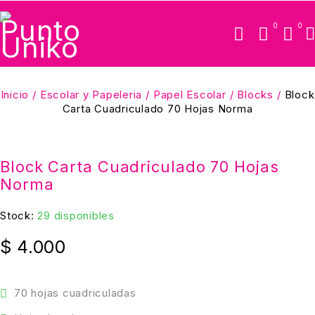
0
0
Inicio
/
Escolar y Papeleria
/
Papel Escolar
/
Blocks
/
Block
Carta Cuadriculado 70 Hojas Norma
Block Carta Cuadriculado 70 Hojas
Norma
Stock:
29 disponibles
$
4.000
70 hojas cuadriculadas