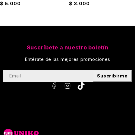
$
5.000
$
3.000
Suscríbete a nuestro boletín
Entérate de las mejores promociones
Suscribirme