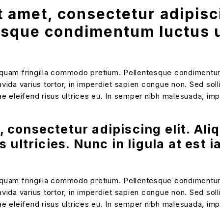
amet, consectetur adipiscin
que condimentum luctus ult
iquam fringilla commodo pretium. Pellentesque condimentum lu
avida varius tortor, in imperdiet sapien congue non. Sed soll
vitae eleifend risus ultrices eu. In semper nibh malesuada, i
 consectetur adipiscing elit. Al
ultricies. Nunc in ligula at est 
iquam fringilla commodo pretium. Pellentesque condimentum lu
avida varius tortor, in imperdiet sapien congue non. Sed soll
vitae eleifend risus ultrices eu. In semper nibh malesuada, i