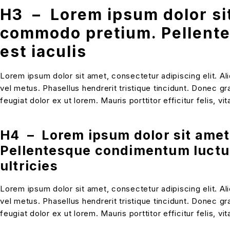
H3 – Lorem ipsum dolor sit 
commodo pretium. Pellentes
est iaculis
Lorem ipsum dolor sit amet, consectetur adipiscing elit. Al
vel metus. Phasellus hendrerit tristique tincidunt. Donec gr
feugiat dolor ex ut lorem. Mauris porttitor efficitur felis, 
H4 – Lorem ipsum dolor sit amet,
Pellentesque condimentum luctus 
ultricies
Lorem ipsum dolor sit amet, consectetur adipiscing elit. Al
vel metus. Phasellus hendrerit tristique tincidunt. Donec gr
feugiat dolor ex ut lorem. Mauris porttitor efficitur felis, 