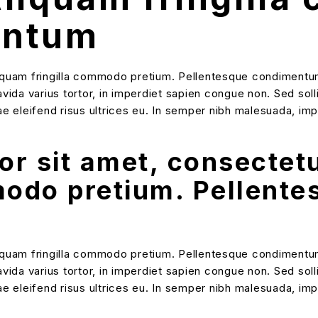
entum
iquam fringilla commodo pretium. Pellentesque condimentum lu
avida varius tortor, in imperdiet sapien congue non. Sed soll
vitae eleifend risus ultrices eu. In semper nibh malesuada, i
 sit amet, consectetur
modo pretium. Pellent
iquam fringilla commodo pretium. Pellentesque condimentum lu
avida varius tortor, in imperdiet sapien congue non. Sed soll
vitae eleifend risus ultrices eu. In semper nibh malesuada, i