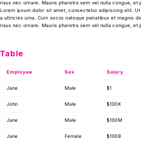
risus nec ornare. Mauris pharetra sem vel nulla congue, et 
Lorem ipsum dolor sit amet, consectetur adipiscing elit. Ut
a ultricies urna. Cum sociis natoque penatibus et magnis dis 
risus nec ornare. Mauris pharetra sem vel nulla congue, et 
Table
Employee
Sex
Salary
Jane
Male
$1
John
Male
$100K
Jane
Male
$100M
Jane
Female
$100B