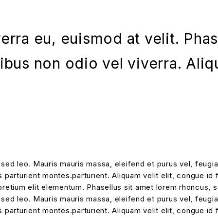
iverra eu, euismod at velit. Ph
nibus non odio vel viverra. A
 sed leo. Mauris mauris massa, eleifend et purus vel, feugi
parturient montes.parturient. Aliquam velit elit, congue id f
pretium elit elementum. Phasellus sit amet lorem rhoncus, s
 sed leo. Mauris mauris massa, eleifend et purus vel, feugi
parturient montes.parturient. Aliquam velit elit, congue id f