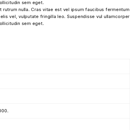
ollicitudin sem eget.
at rutrum nulla. Cras vitae est vel ipsum faucibus fermentum
elis vel, vulputate fringilla leo. Suspendisse vul ullamcorper
ollicitudin sem eget.
000.