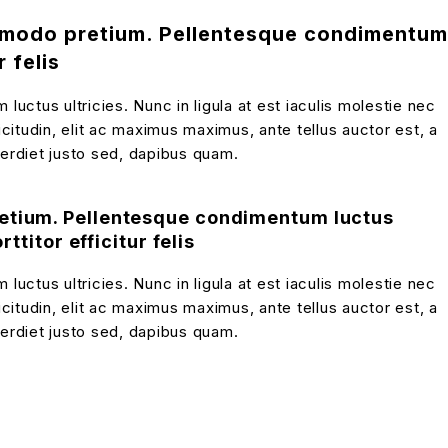
commodo pretium. Pellentesque condimentum
r felis
ctus ultricies. Nunc in ligula at est iaculis molestie nec
icitudin, elit ac maximus maximus, ante tellus auctor est, a
mperdiet justo sed, dapibus quam.
pretium. Pellentesque condimentum luctus
ttitor efficitur felis
ctus ultricies. Nunc in ligula at est iaculis molestie nec
icitudin, elit ac maximus maximus, ante tellus auctor est, a
mperdiet justo sed, dapibus quam.