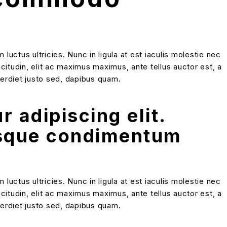
ctus ultricies. Nunc in ligula at est iaculis molestie nec
icitudin, elit ac maximus maximus, ante tellus auctor est, a
mperdiet justo sed, dapibus quam.
 adipiscing elit.
esque condimentum
ctus ultricies. Nunc in ligula at est iaculis molestie nec
icitudin, elit ac maximus maximus, ante tellus auctor est, a
mperdiet justo sed, dapibus quam.