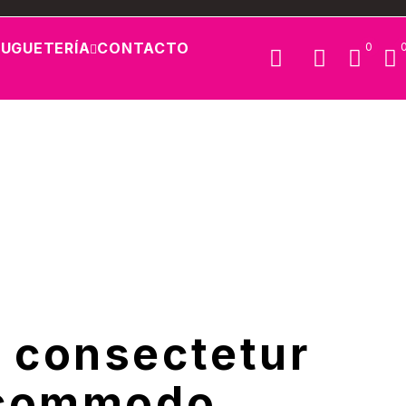
JUGUETERÍA
CONTACTO
0
, consectetur
a commodo