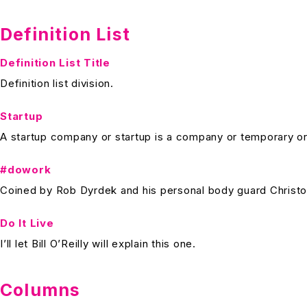
Definition List
Definition List Title
Definition list division.
Startup
A startup company or startup is a company or temporary or
#dowork
Coined by Rob Dyrdek and his personal body guard Christop
Do It Live
I’ll let Bill O’Reilly will
explain
this one.
Columns