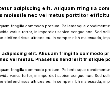
etur adipiscing elit. Aliquam fringilla 
lis molestie nec vel metus porttitor efficitu
iquam fringilla commodo pretium. Pellentesque condimentum lu
avida varius tortor, in imperdiet sapien congue non. Sed soll
vitae eleifend risus ultrices eu. In semper nibh malesuada, i
 adipiscing elit. Aliquam fringilla commodo 
 nec vel metus. Phasellus hendrerit tristique por
iquam fringilla commodo pretium. Pellentesque condimentum lu
avida varius tortor, in imperdiet sapien congue non. Sed soll
vitae eleifend risus ultrices eu. In semper nibh malesuada, i