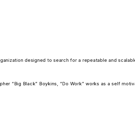
ganization designed to search for a repeatable and scalab
her “Big Black” Boykins, “Do Work” works as a self motivat