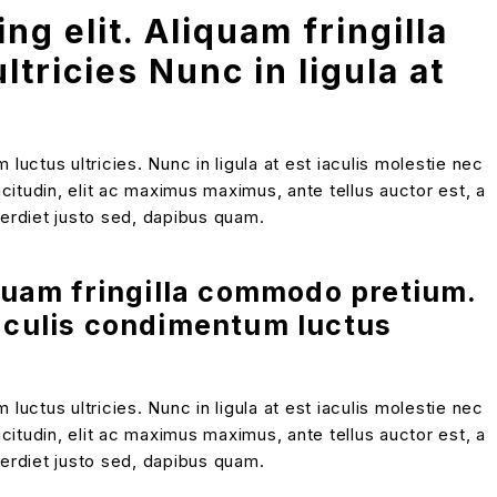
g elit. Aliquam fringilla
ricies Nunc in ligula at
ctus ultricies. Nunc in ligula at est iaculis molestie nec
icitudin, elit ac maximus maximus, ante tellus auctor est, a
mperdiet justo sed, dapibus quam.
iquam fringilla commodo pretium.
iaculis condimentum luctus
ctus ultricies. Nunc in ligula at est iaculis molestie nec
icitudin, elit ac maximus maximus, ante tellus auctor est, a
mperdiet justo sed, dapibus quam.