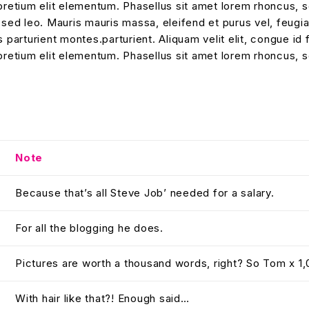
pretium elit elementum. Phasellus sit amet lorem rhoncus, s
 sed leo. Mauris mauris massa, eleifend et purus vel, feugi
parturient montes.parturient. Aliquam velit elit, congue id f
pretium elit elementum. Phasellus sit amet lorem rhoncus, s
Note
Because that’s all Steve Job’ needed for a salary.
For all the blogging he does.
Pictures are worth a thousand words, right? So Tom x 1,
With hair like that?! Enough said…