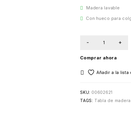
Madera lavable
Con hueco para col
Comprar ahora
SKU:
00602621
TAGS:
Tabla de madera