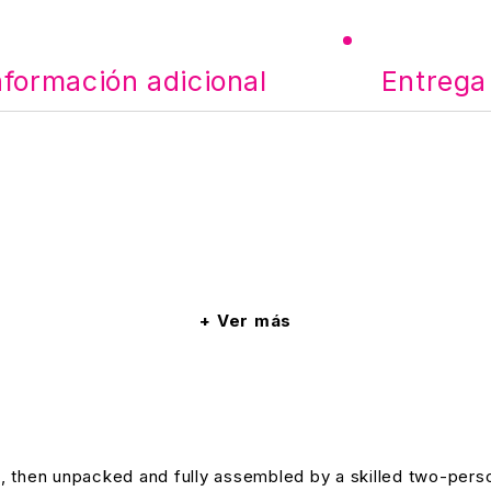
nformación adicional
Entrega
Ver más
, then unpacked and fully assembled by a skilled two-pers