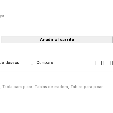
gar
Añadir al carrito
Compare
,
Tabla para picar
,
Tablas de madera
,
Tablas para picar