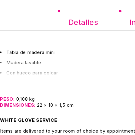
Detalles
I
Tabla de madera mini
Madera lavable
Con hueco para colgar
PESO
0,108 kg
DIMENSIONES
22 × 10 × 1,5 cm
WHITE GLOVE SERVICE
Items are delivered to your room of choice by appointment