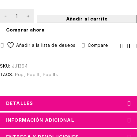
Añadir al carrito
Comprar ahora
Compare
SKU:
JJ1394
TAGS:
Pop
,
Pop It
,
Pop Its
DETALLES
INFORMACIÓN ADICIONAL
ENTREGA Y DEVOLUCIONES