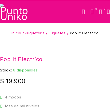
0
0
Inicio
/
Juguetería
/
Juguetes
/
Pop It Electrico
Pop It Electrico
Stock:
6 disponibles
$
19.900
4 modos
Más de mil niveles