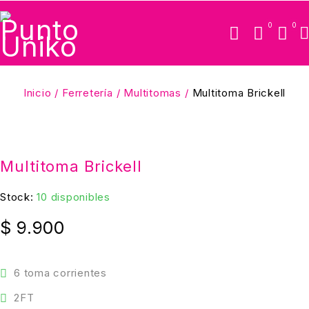
0
0
Inicio
/
Ferretería
/
Multitomas
/
Multitoma Brickell
Multitoma Brickell
Stock:
10 disponibles
$
9.900
6 toma corrientes
2FT