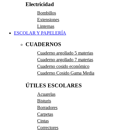
Electricidad
Bombillos
Extensiones
Linternas
ESCOLAR Y PAPELERÍA
CUADERNOS
Cuaderno argollado 5 materias
Cuaderno argollado 7 materias
Cuaderno cosido económico
Cuaderno Cosido Gama Media
ÚTILES ESCOLARES
Acuarelas
Bisturis
Borradores
Carpetas
Cintas
Correctores