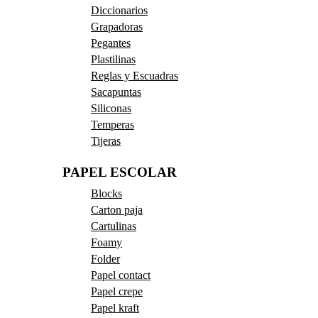
Diccionarios
Grapadoras
Pegantes
Plastilinas
Reglas y Escuadras
Sacapuntas
Siliconas
Temperas
Tijeras
PAPEL ESCOLAR
Blocks
Carton paja
Cartulinas
Foamy
Folder
Papel contact
Papel crepe
Papel kraft