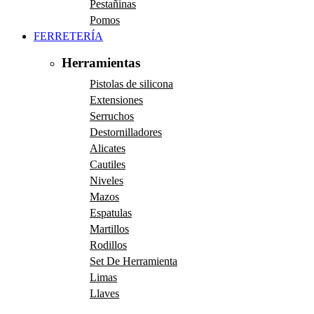
Pestañinas
Pomos
FERRETERÍA
Herramientas
Pistolas de silicona
Extensiones
Serruchos
Destornilladores
Alicates
Cautiles
Niveles
Mazos
Espatulas
Martillos
Rodillos
Set De Herramienta
Limas
Llaves