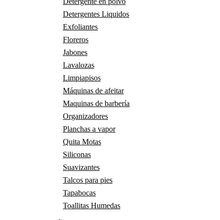
Detergente en polvo
Detergentes Liquidos
Exfoliantes
Floreros
Jabones
Lavalozas
Limpiapisos
Máquinas de afeitar
Maquinas de barbería
Organizadores
Planchas a vapor
Quita Motas
Siliconas
Suavizantes
Talcos para pies
Tapabocas
Toallitas Humedas