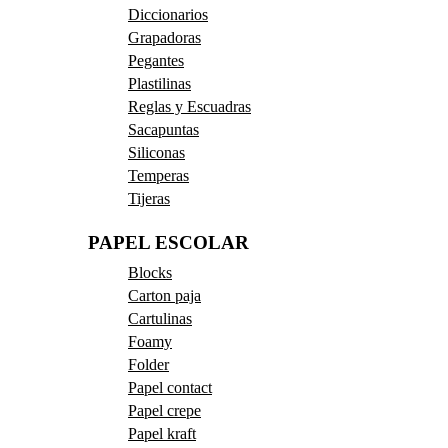
Diccionarios
Grapadoras
Pegantes
Plastilinas
Reglas y Escuadras
Sacapuntas
Siliconas
Temperas
Tijeras
PAPEL ESCOLAR
Blocks
Carton paja
Cartulinas
Foamy
Folder
Papel contact
Papel crepe
Papel kraft