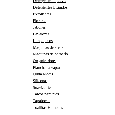
Detergente en polvo
Detergentes Liquidos
Exfoliantes
Floreros
Jabones
Lavalozas
Limpiapisos
Máquinas de afeitar
Maquinas de barbería
Organizadores
Planchas a vapor
Quita Motas
Siliconas
Suavizantes
Talcos para pies
Tapabocas
Toallitas Humedas