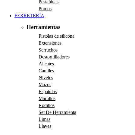
Pestañinas
Pomos
FERRETERÍA
Herramientas
Pistolas de silicona
Extensiones
Serruchos
Destornilladores
Alicates
Cautiles
Niveles
Mazos
Espatulas
Martillos
Rodillos
Set De Herramienta
Limas
Llaves