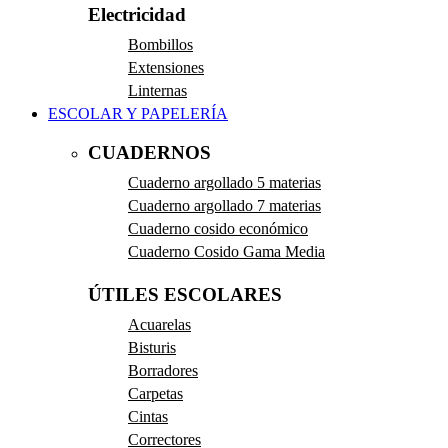
Electricidad
Bombillos
Extensiones
Linternas
ESCOLAR Y PAPELERÍA
CUADERNOS
Cuaderno argollado 5 materias
Cuaderno argollado 7 materias
Cuaderno cosido económico
Cuaderno Cosido Gama Media
ÚTILES ESCOLARES
Acuarelas
Bisturis
Borradores
Carpetas
Cintas
Correctores