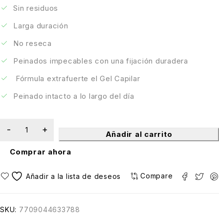
Sin residuos
Larga duración
No reseca
Peinados impecables con una fijación duradera
Fórmula extrafuerte el Gel Capilar
Peinado intacto a lo largo del día
Añadir al carrito
Comprar ahora
Compare
SKU:
7709044633788