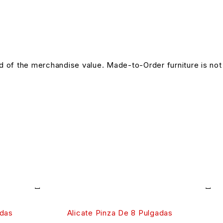
und of the merchandise value. Made-to-Order furniture is not
adas
Alicate Pinza De 8 Pulgadas