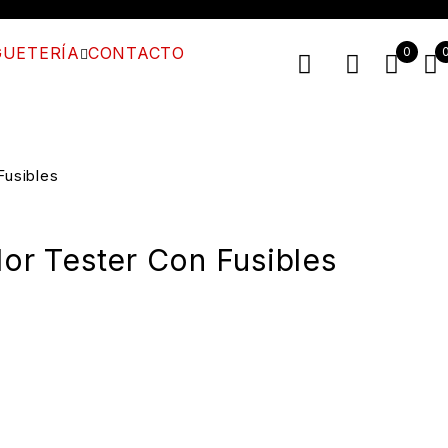
UETERÍA
CONTACTO
0
Fusibles
dor Tester Con Fusibles