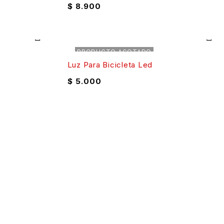
$
8.900
PRODUCTO AGOTADO
Luz Para Bicicleta Led
$
5.000