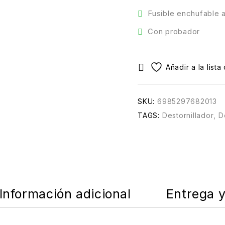
Fusible enchufable 
Con probador
SKU:
6985297682013
TAGS:
Destornillador
,
D
Información adicional
Entrega 