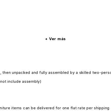
Ver más
, then unpacked and fully assembled by a skilled two-pers
s not include assembly)
niture items can be delivered for one flat rate per shipping 