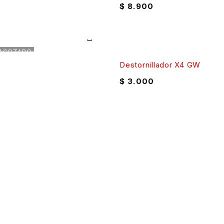
$
8.900
AGOTADO
Destornillador X4 GW
$
3.000