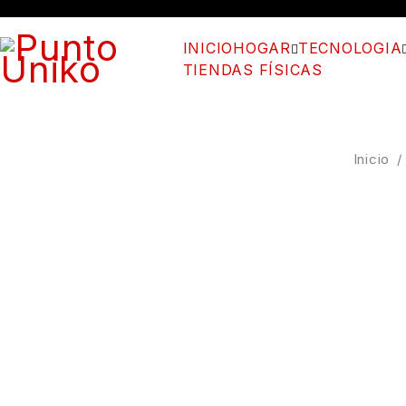
INICIO
HOGAR
TECNOLOGIA
TIENDAS FÍSICAS
Inicio
/
PRODUCTO AGOTADO