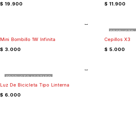
$
19.900
$
11.900
PRODUCTO 
Mini Bombillo 1W Infinita
Cepillos X3
$
3.000
$
5.000
PRODUCTO AGOTADO
Luz De Bicicleta Tipo Linterna
$
6.000