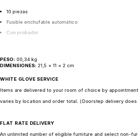
10 piezas
Fusible enchufable automático
Con probador
PESO
00,34 kg
DIMENSIONES
21,5 × 11 × 2 cm
WHITE GLOVE SERVICE
Items are delivered to your room of choice by appointment
varies by location and order total. (Doorstep delivery doe
FLAT RATE DELIVERY
An unlimited number of eligible furniture and select non-fur