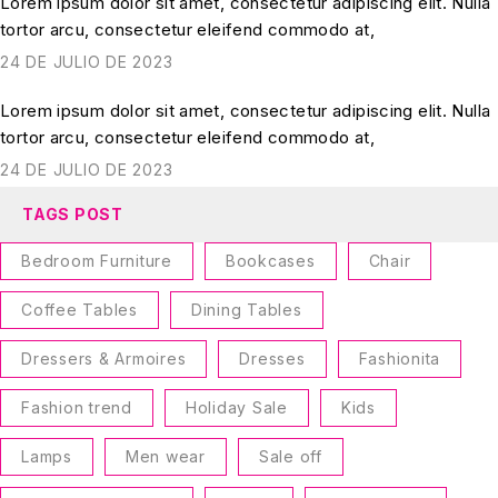
Lorem ipsum dolor sit amet, consectetur adipiscing elit. Nulla
tortor arcu, consectetur eleifend commodo at,
24 DE JULIO DE 2023
Lorem ipsum dolor sit amet, consectetur adipiscing elit. Nulla
tortor arcu, consectetur eleifend commodo at,
24 DE JULIO DE 2023
TAGS POST
Bedroom Furniture
Bookcases
Chair
Coffee Tables
Dining Tables
Dressers & Armoires
Dresses
Fashionita
Fashion trend
Holiday Sale
Kids
Lamps
Men wear
Sale off