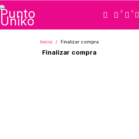
0
0
Inicio
/
Finalizar compra
Finalizar compra