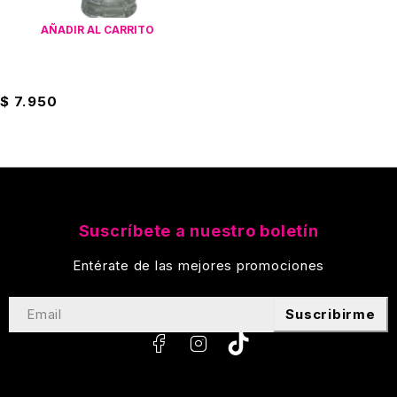
AÑADIR AL CARRITO
Jarro Cervercero Cristar
$
7.950
Suscríbete a nuestro boletín
Entérate de las mejores promociones
Suscribirme