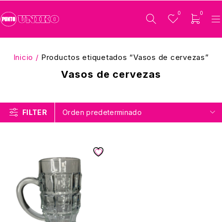
0
0
Inicio
/
Productos etiquetados “Vasos de cervezas”
Vasos de cervezas
FILTER
Orden predeterminado