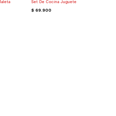
aleta
Set De Cocina Juguete
$
69.900