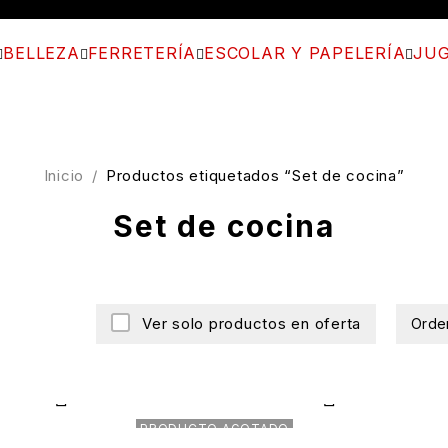
BELLEZA
FERRETERÍA
ESCOLAR Y PAPELERÍA
JUG
Inicio
/
Productos etiquetados “Set de cocina”
Set de cocina
Ver solo productos en oferta
Orde
PRODUCTO AGOTADO