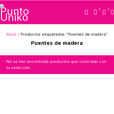
0
0
Inicio
/
Productos etiquetados “Puentes de madera”
Puentes de madera
No se han encontrado productos que coincidan con
tu selección.