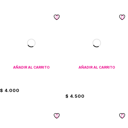
AÑADIR AL CARRITO
AÑADIR AL CARRITO
Plato Hondo Loza China
Plato Hondo Redondo
Melamina
$
4.000
$
4.500