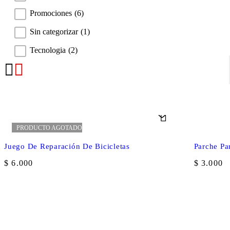
Promociones
(6)
Sin categorizar
(1)
Tecnologia
(2)
PRODUCTO AGOTADO
Juego De Reparación De Bicicletas
Parche Par
$
6.000
$
3.000
Celular: 300 352 5526