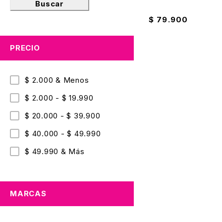
Muñeco Bebé Con A
Buscar
$
79.900
PRECIO
$ 2.000 & Menos
$ 2.000 - $ 19.990
$ 20.000 - $ 39.900
$ 40.000 - $ 49.990
$ 49.990 & Más
MARCAS