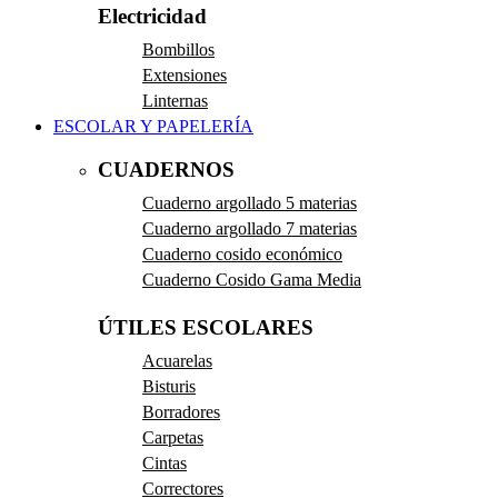
Electricidad
Bombillos
Extensiones
Linternas
ESCOLAR Y PAPELERÍA
CUADERNOS
Cuaderno argollado 5 materias
Cuaderno argollado 7 materias
Cuaderno cosido económico
Cuaderno Cosido Gama Media
ÚTILES ESCOLARES
Acuarelas
Bisturis
Borradores
Carpetas
Cintas
Correctores