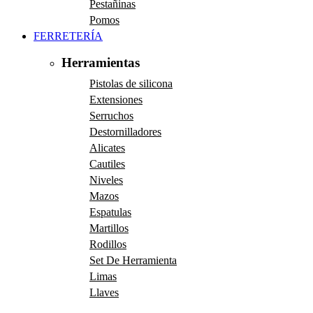
Pestañinas
Pomos
FERRETERÍA
Herramientas
Pistolas de silicona
Extensiones
Serruchos
Destornilladores
Alicates
Cautiles
Niveles
Mazos
Espatulas
Martillos
Rodillos
Set De Herramienta
Limas
Llaves