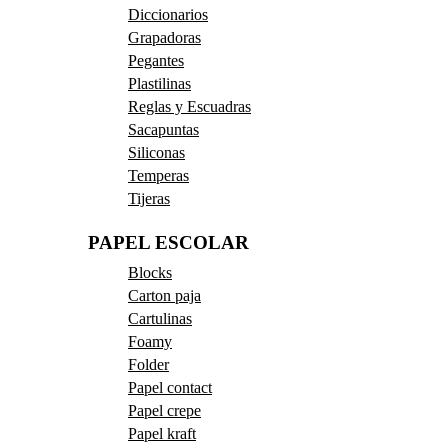
Diccionarios
Grapadoras
Pegantes
Plastilinas
Reglas y Escuadras
Sacapuntas
Siliconas
Temperas
Tijeras
PAPEL ESCOLAR
Blocks
Carton paja
Cartulinas
Foamy
Folder
Papel contact
Papel crepe
Papel kraft