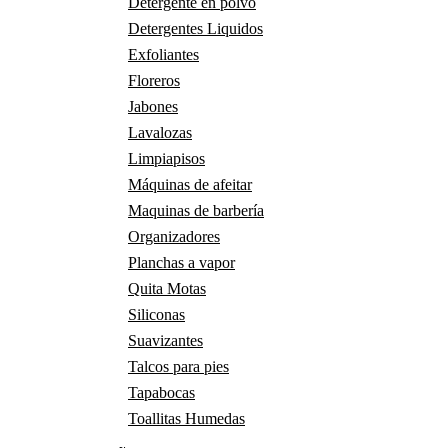
Detergente en polvo
Detergentes Liquidos
Exfoliantes
Floreros
Jabones
Lavalozas
Limpiapisos
Máquinas de afeitar
Maquinas de barbería
Organizadores
Planchas a vapor
Quita Motas
Siliconas
Suavizantes
Talcos para pies
Tapabocas
Toallitas Humedas