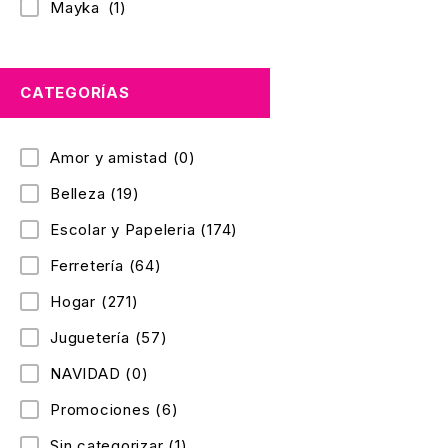
Mayka
(1)
CATEGORÍAS
Amor y amistad
(0)
Belleza
(19)
Escolar y Papeleria
(174)
Ferretería
(64)
Hogar
(271)
Juguetería
(57)
NAVIDAD
(0)
Promociones
(6)
Sin categorizar
(1)