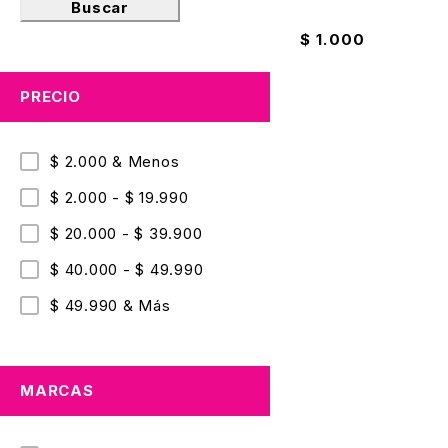
Borrador 612 Nata 
Buscar
$
1.000
PRECIO
$ 2.000 & Menos
$ 2.000 - $ 19.990
$ 20.000 - $ 39.900
$ 40.000 - $ 49.990
$ 49.990 & Más
MARCAS