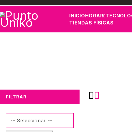
INICIO
HOGAR
TECNOLO
TIENDAS FÍSICAS
FILTRAR