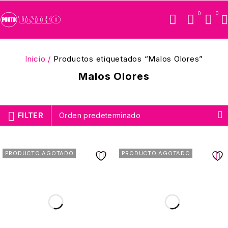
0
0
Inicio
/
Productos etiquetados “Malos Olores”
Malos Olores
FILTER
Orden predeterminado
PRODUCTO AGOTADO
PRODUCTO AGOTADO