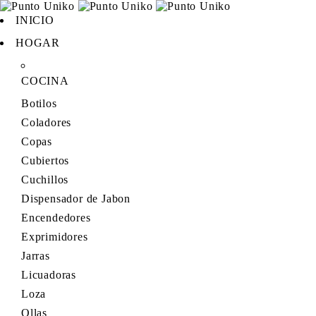
INICIO
HOGAR
COCINA
Botilos
Coladores
Copas
Cubiertos
Cuchillos
Dispensador de Jabon
Encendedores
Exprimidores
Jarras
Licuadoras
Loza
Ollas