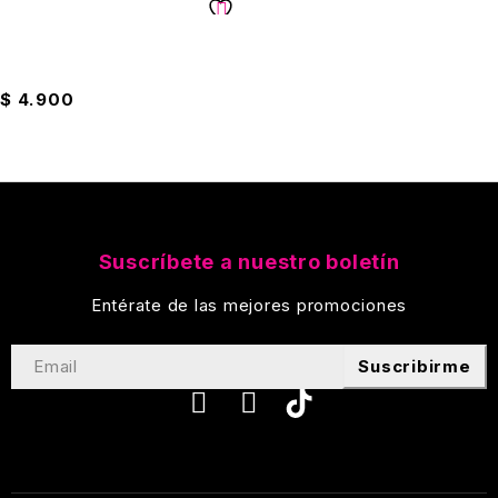
Corrector Cinta Retractil
Eterna 6mts
$
4.900
Suscríbete a nuestro boletín
Entérate de las mejores promociones
Suscribirme