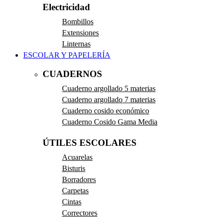
Electricidad
Bombillos
Extensiones
Linternas
ESCOLAR Y PAPELERÍA
CUADERNOS
Cuaderno argollado 5 materias
Cuaderno argollado 7 materias
Cuaderno cosido económico
Cuaderno Cosido Gama Media
ÚTILES ESCOLARES
Acuarelas
Bisturis
Borradores
Carpetas
Cintas
Correctores