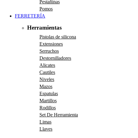
Pestañinas
Pomos
FERRETERÍA
Herramientas
Pistolas de silicona
Extensiones
Serruchos
Destornilladores
Alicates
Cautiles
Niveles
Mazos
Espatulas
Martillos
Rodillos
Set De Herramienta
Limas
Llaves