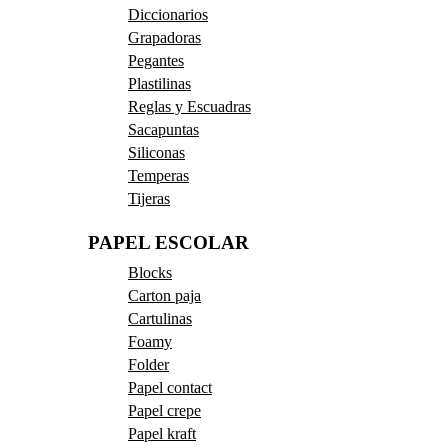
Diccionarios
Grapadoras
Pegantes
Plastilinas
Reglas y Escuadras
Sacapuntas
Siliconas
Temperas
Tijeras
PAPEL ESCOLAR
Blocks
Carton paja
Cartulinas
Foamy
Folder
Papel contact
Papel crepe
Papel kraft