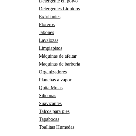
Detergente en polvo
Detergentes Liquidos
Exfoliantes
Floreros
Jabones
Lavalozas
Limpiapisos
Máquinas de afeitar
Maquinas de barbería
Organizadores
Planchas a vapor
Quita Motas
Siliconas
Suavizantes
Talcos para pies
Tapabocas
Toallitas Humedas