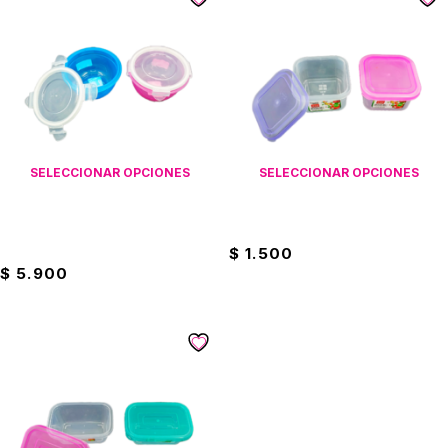
SELECCIONAR OPCIONES
SELECCIONAR OPCIONES
Recipiente Hermético 7
Recipiente Pequeño 330ML
Onzas
$
1.500
$
5.900