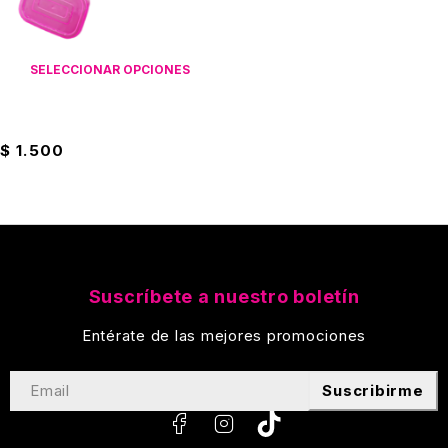
SELECCIONAR OPCIONES
Recipiente Rectangular 0.33L
$
1.500
Suscríbete a nuestro boletín
Entérate de las mejores promociones
Suscribirme