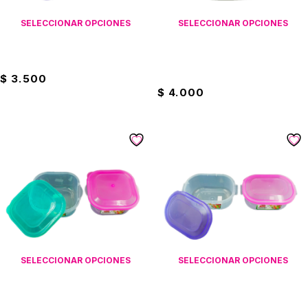
SELECCIONAR OPCIONES
SELECCIONAR OPCIONES
Recipiente 1.2LTS Praktiplas
Recipiente Con División
Plastired
$
3.500
$
4.000
SELECCIONAR OPCIONES
SELECCIONAR OPCIONES
Recipiente De 1KG Praktiplas
Recipiente De 800ML