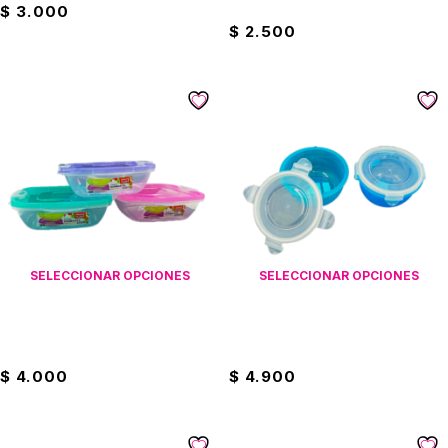
Praktiplas
$
3.000
$
2.500
SELECCIONAR OPCIONES
SELECCIONAR OPCIONES
Recipiente Diamante De 1 Kilo
Recipiente Hermético 16
Praktiplas
Onzas
$
4.000
$
4.900