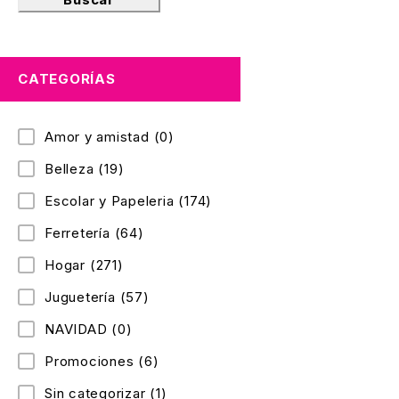
CATEGORÍAS
Amor y amistad
(0)
Belleza
(19)
Escolar y Papeleria
(174)
Ferretería
(64)
Hogar
(271)
Juguetería
(57)
NAVIDAD
(0)
Promociones
(6)
Sin categorizar
(1)