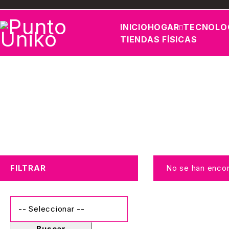
INICIO
HOGAR
TECNOLO
TIENDAS FÍSICAS
FILTRAR
No se han encon
Buscar