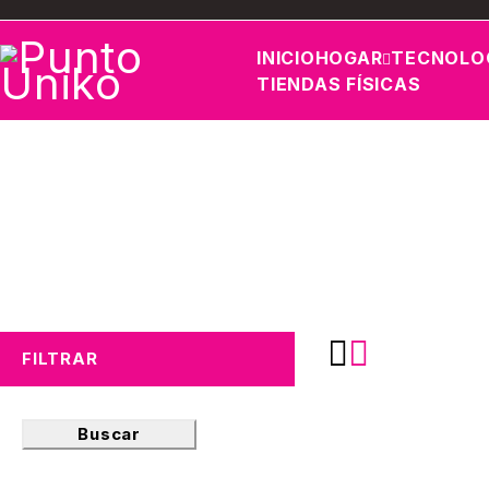
INICIO
HOGAR
TECNOLO
TIENDAS FÍSICAS
FILTRAR
Buscar