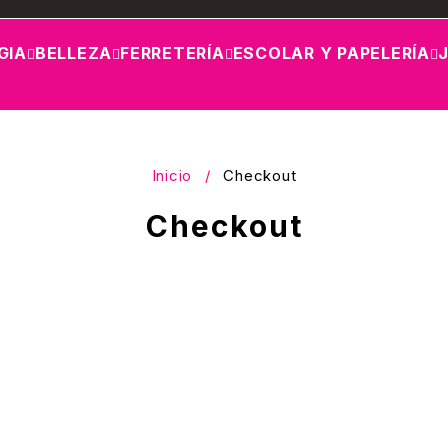
GIA
BELLEZA
FERRETERÍA
ESCOLAR Y PAPELERÍA
Inicio
/
Checkout
Checkout